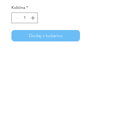
Količina
*
Dodaj v košarico