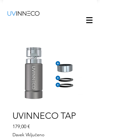
UVINNECO TAP
Price
179,00 €
Davek Vključeno