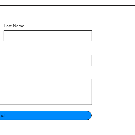
Last Name
nd