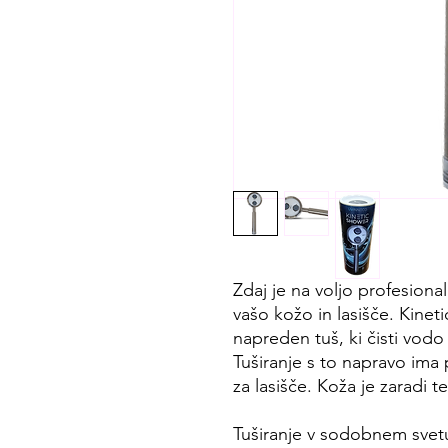
Zdaj je na voljo profesiona
vašo kožo in lasišče. Kine
napreden tuš, ki čisti vodo 
Tuširanje s to napravo ima
za lasišče. Koža je zaradi 
Tuširanje v sodobnem svetu