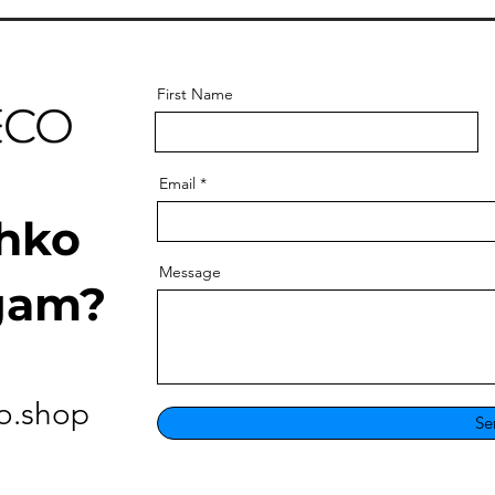
First Name
Email
ahko
Message
gam?
o.shop
Se