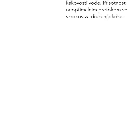
kakovosti vode. Prisotnost 
neoptimalnim pretokom vode
vzrokov za draženje kože.