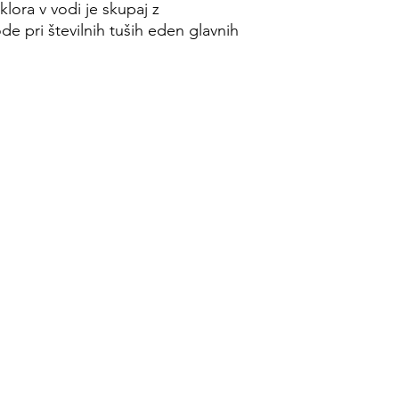
klora v vodi je skupaj z
 pri številnih tuših eden glavnih