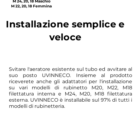
M 24, 20, 18 Maschio
M 22, 20, 18 Femmina
Installazione semplice e
veloce
Svitare l'aeratore esistente sul tubo ed avvitare al
suo posto UVINNECO. Insieme al prodotto
riceverete anche gli adattatori per l'installazione
su vari modelli di rubinetto M20, M22, M18
filettatura interna e M24, M20, M18 filettatura
esterna. UVINNECO è installabile sul 97% di tutti i
modelli di rubinetteria.