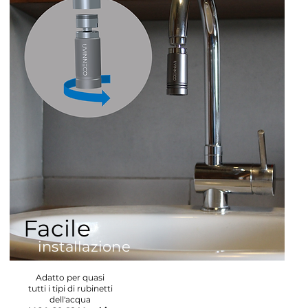
Facile
installazione
Adatto per quasi
tutti i tipi di rubinetti
dell'acqua