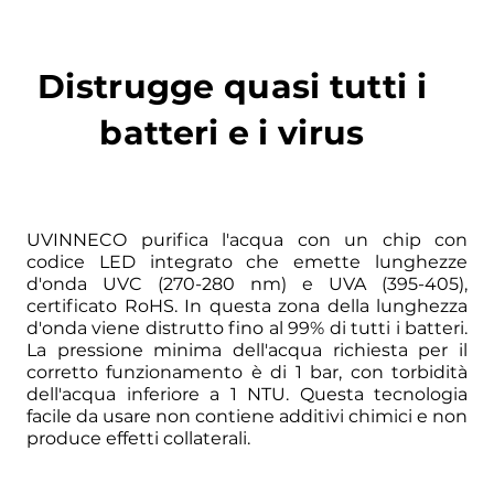
Distrugge quasi tutti i
batteri e i virus
UVINNECO purifica l'acqua con un chip con
codice LED integrato che emette lunghezze
d'onda UVC (270-280 nm) e UVA (395-405),
certificato RoHS. In questa zona della lunghezza
d'onda viene distrutto fino al 99% di tutti i batteri.
La pressione minima dell'acqua richiesta per il
corretto funzionamento è di 1 bar, con torbidità
dell'acqua inferiore a 1 NTU. Questa tecnologia
facile da usare non contiene additivi chimici e non
produce effetti collaterali.