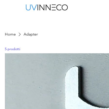
Home
Adapter
5 prodotti