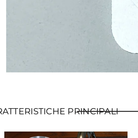
V
ATTERISTICHE PRINCIPALI