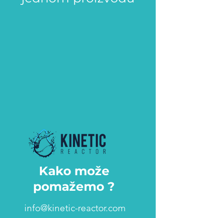
Kako može
pomažemo ?
info@kinetic-reactor.com