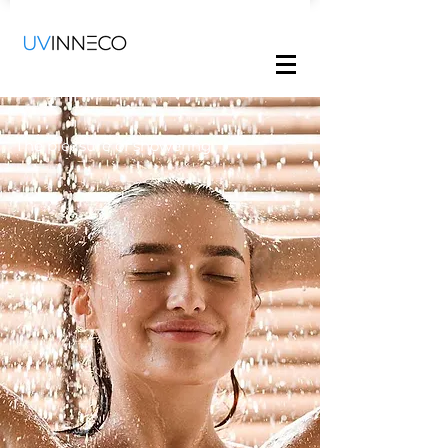
The pleasure of showering