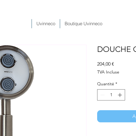
Uvinneco
Boutique Uvinneco
DOUCHE C
Prix
204,00 €
TVA Incluse
Quantité
*
A