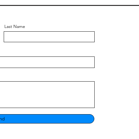
Last Name
nd