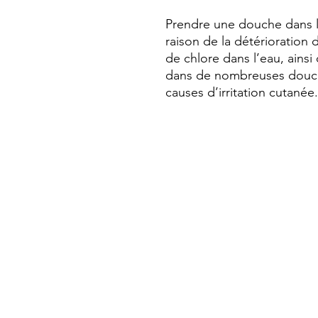
Prendre une douche dans l
raison de la détérioration 
de chlore dans l’eau, ains
dans de nombreuses douche
causes d’irritation cutanée.