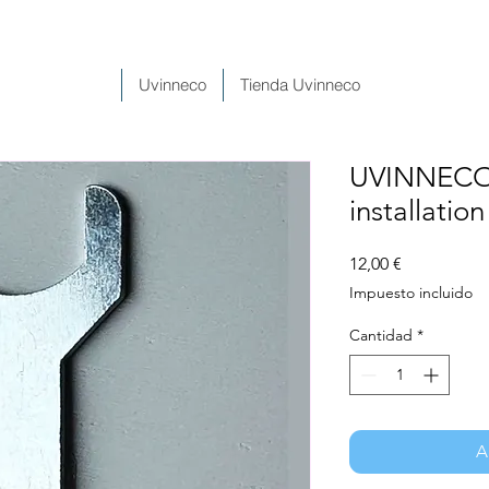
Uvinneco
Tienda Uvinneco
UVINNECO
installation
Precio
12,00 €
Impuesto incluido
Cantidad
*
A