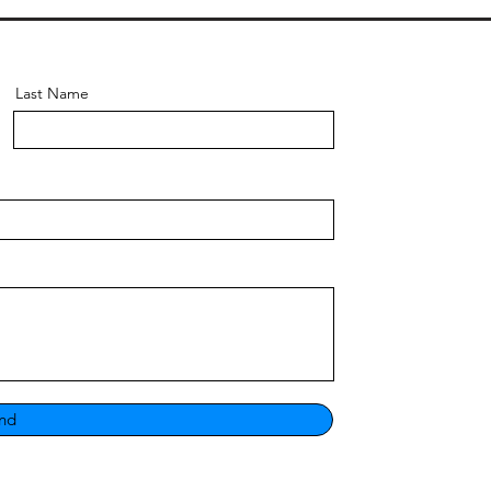
Last Name
nd