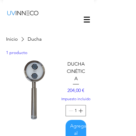
Inicio
Ducha
1 producto
DUCHA
CINÉTIC
A
Precio
204,00 €
Impuesto incluido
Agregar
al